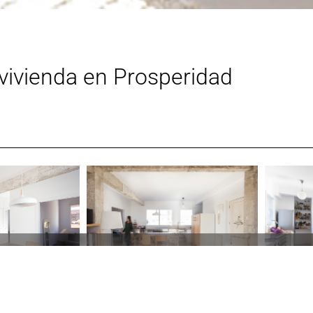
vivienda en Prosperidad
tica de privacidad
Transparencia
Declaración de accesibilidad