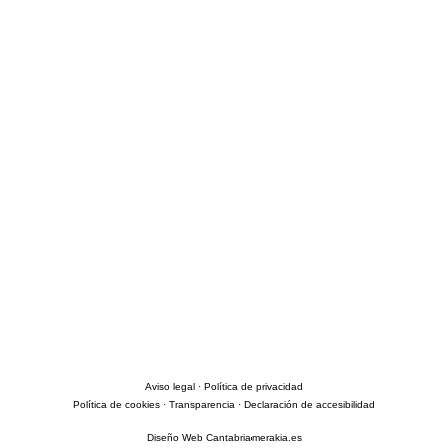
Aviso legal
·
Política de privacidad
Política de cookies ·
Transparencia
·
Declaración de accesibilidad
Diseño Web Cantabria
merakia.es