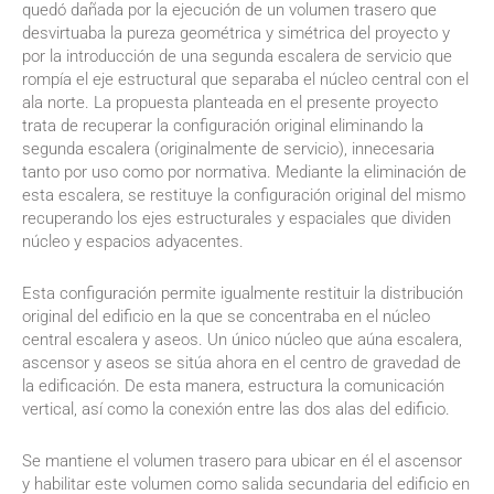
quedó dañada por la ejecución de un volumen trasero que
desvirtuaba la pureza geométrica y simétrica del proyecto y
por la introducción de una segunda escalera de servicio que
rompía el eje estructural que separaba el núcleo central con el
ala norte. La propuesta planteada en el presente proyecto
trata de recuperar la configuración original eliminando la
segunda escalera (originalmente de servicio), innecesaria
tanto por uso como por normativa. Mediante la eliminación de
esta escalera, se restituye la configuración original del mismo
recuperando los ejes estructurales y espaciales que dividen
núcleo y espacios adyacentes.
Esta configuración permite igualmente restituir la distribución
original del edificio en la que se concentraba en el núcleo
central escalera y aseos. Un único núcleo que aúna escalera,
ascensor y aseos se sitúa ahora en el centro de gravedad de
la edificación. De esta manera, estructura la comunicación
vertical, así como la conexión entre las dos alas del edificio.
Se mantiene el volumen trasero para ubicar en él el ascensor
y habilitar este volumen como salida secundaria del edificio en