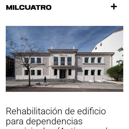
Ir
al
contenido
Rehabilitación de edificio
para dependencias