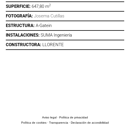
2
SUPERFICIE:
647,80 m
FOTOGRAFÍA:
Josema Cutillas
ESTRUCTURA:
A-Gatein
INSTALACIONES:
SUMA Ingeniería
CONSTRUCTORA:
LLORENTE
Aviso legal
·
Política de privacidad
Política de cookies ·
Transparencia
·
Declaración de accesibilidad