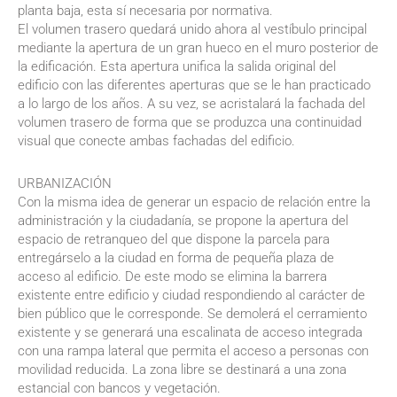
planta baja, esta sí necesaria por normativa.
El volumen trasero quedará unido ahora al vestíbulo principal
mediante la apertura de un gran hueco en el muro posterior de
la edificación. Esta apertura unifica la salida original del
edificio con las diferentes aperturas que se le han practicado
a lo largo de los años. A su vez, se acristalará la fachada del
volumen trasero de forma que se produzca una continuidad
visual que conecte ambas fachadas del edificio.
URBANIZACIÓN
Con la misma idea de generar un espacio de relación entre la
administración y la ciudadanía, se propone la apertura del
espacio de retranqueo del que dispone la parcela para
entregárselo a la ciudad en forma de pequeña plaza de
acceso al edificio. De este modo se elimina la barrera
existente entre edificio y ciudad respondiendo al carácter de
bien público que le corresponde. Se demolerá el cerramiento
existente y se generará una escalinata de acceso integrada
con una rampa lateral que permita el acceso a personas con
movilidad reducida. La zona libre se destinará a una zona
estancial con bancos y vegetación.